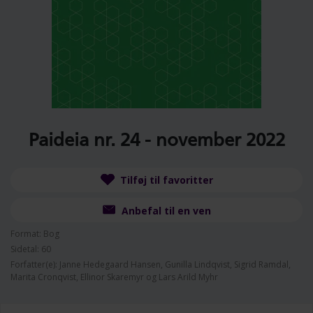
Paideia nr. 24 - november 2022
Tilføj til favoritter
Anbefal til en ven
Format: Bog
Sidetal: 60
Forfatter(e): Janne Hedegaard Hansen, Gunilla Lindqvist, Sigrid Ramdal,
Marita Cronqvist, Ellinor Skaremyr og Lars Arild Myhr