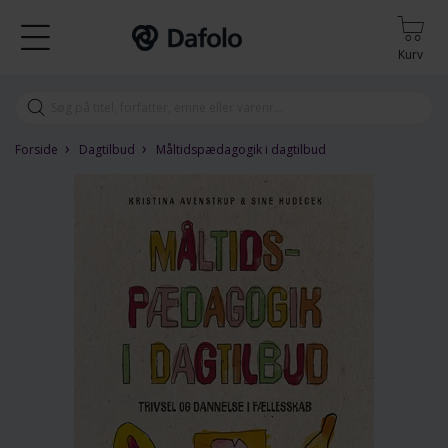
Kurv
›
›
Forside
Dagtilbud
Måltidspædagogik i dagtilbud