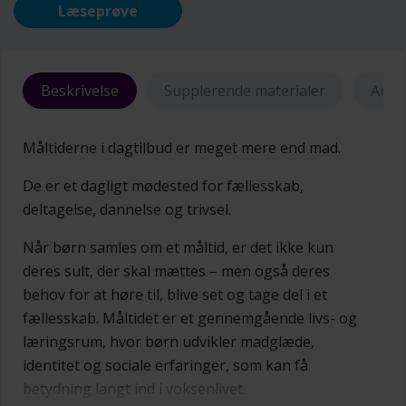
Læseprøve
Beskrivelse
Supplerende materialer
Anme
Måltiderne i dagtilbud er meget mere end mad.
De er et dagligt mødested for fællesskab,
deltagelse, dannelse og trivsel.
Når børn samles om et måltid, er det ikke kun
deres sult, der skal mættes – men også deres
behov for at høre til, blive set og tage del i et
fællesskab. Måltidet er et gennemgående livs- og
læringsrum, hvor børn udvikler madglæde,
identitet og sociale erfaringer, som kan få
betydning langt ind i voksenlivet.