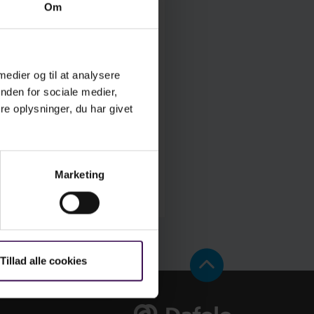
Om
ensyn skal du vælge en ny
ter du modtager en e-mail
 medier og til at analysere
nden for sociale medier,
e oplysninger, du har givet
Marketing
Tillad alle cookies