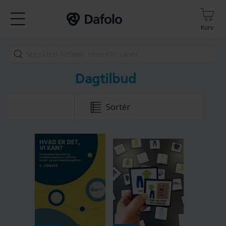
Kurv
Dagtilbud
Sortér