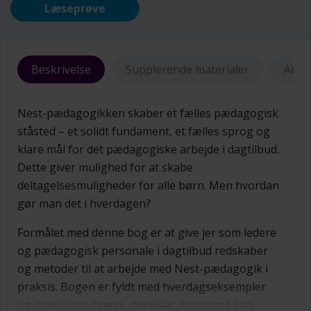
Læseprøve
Beskrivelse
Supplerende materialer
Anme
Nest-pædagogikken skaber et fælles pædagogisk
ståsted – et solidt fundament, et fælles sprog og
klare mål for det pædagogiske arbejde i dagtilbud.
Dette giver mulighed for at skabe
deltagelsesmuligheder for alle børn. Men hvordan
gør man det i hverdagen?
Formålet med denne bog er at give jer som ledere
og pædagogisk personale i dagtilbud redskaber
og metoder til at arbejde med Nest-pædagogik i
praksis. Bogen er fyldt med hverdagseksempler
og problemstillinger, der viser, hvordan I kan