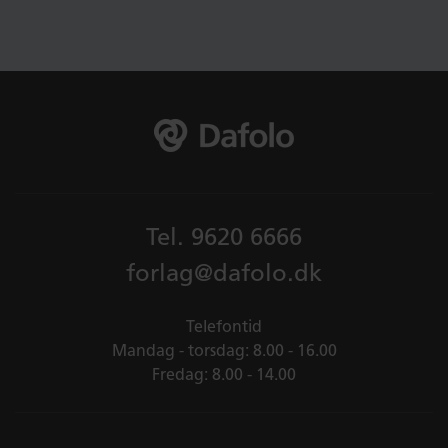
Tel.
9620 6666
forlag@dafolo.dk
Telefontid
Mandag - torsdag: 8.00 - 16.00
Fredag: 8.00 - 14.00