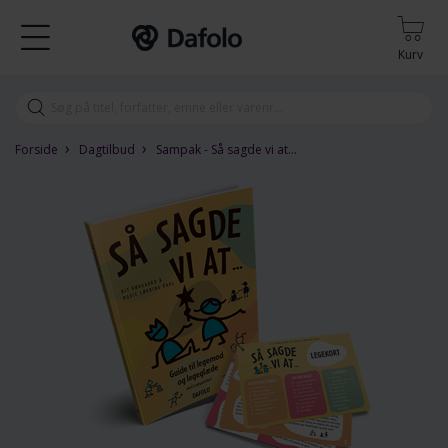
Kurv
›
›
Forside
Dagtilbud
Sampak - Så sagde vi at…