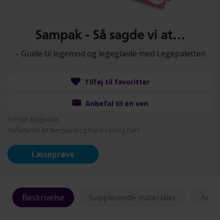
Sampak - Så sagde vi at…
– Guide til legemod og legeglæde med Legepaletten
Tilføj til favoritter
Anbefal til en ven
Format: Bogpakke
Forfatter(e): Kit Nørgaard og Marie Lørring Dahl
Læseprøve
Beskrivelse
Supplerende materialer
Anme