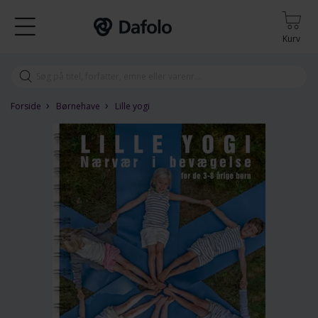
Kurv
›
›
Forside
Børnehave
Lille yogi