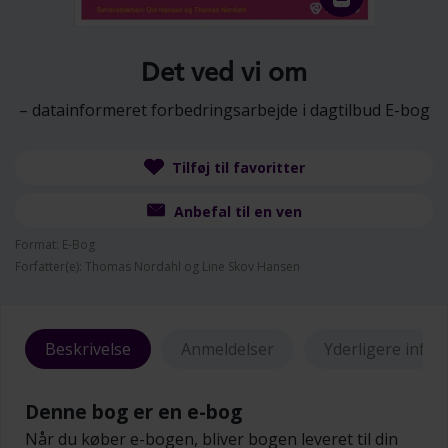
Det ved vi om
– datainformeret forbedringsarbejde i dagtilbud E-bog
Tilføj til favoritter
Anbefal til en ven
Format: E-Bog
Forfatter(e): Thomas Nordahl og Line Skov Hansen
Beskrivelse
Anmeldelser
Yderligere info
Denne bog er en e-bog
Når du køber e-bogen, bliver bogen leveret til din