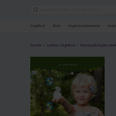
Dagtilbud
Skole
Ungdomsuddannelse
Ledel
›
›
Forside
Ledelse i dagtilbud
Neuropsykologisk udvikl