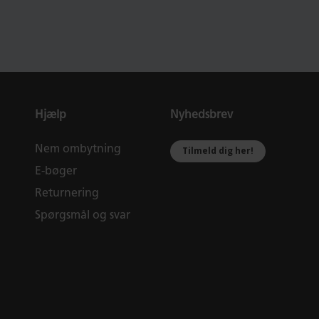
Hjælp
Nyhedsbrev
Nem ombytning
Tilmeld dig her!
E-bøger
Returnering
Spørgsmål og svar