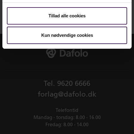
Tillad alle cookies
Kun nødvendige cookies
Tel.
9620 6666
forlag@dafolo.dk
Telefontid
Mandag - torsdag: 8.00 - 16.00
Fredag: 8.00 - 14.00