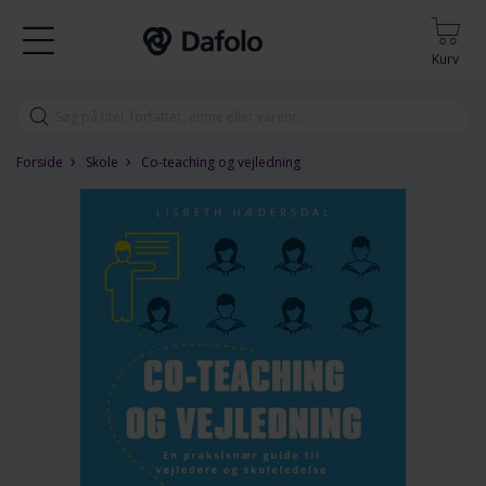
Kurv
›
›
Forside
Skole
Co-teaching og vejledning