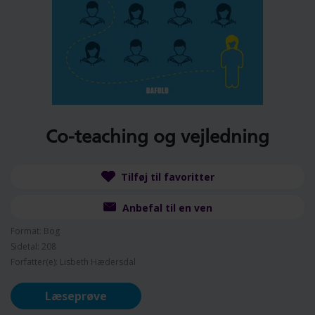
Co-teaching og vejledning
Tilføj til favoritter
Anbefal til en ven
Format: Bog
Sidetal: 208
Forfatter(e): Lisbeth Hædersdal
Læseprøve