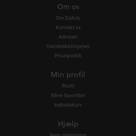
Om os
Om Dafolo
Kontakt os
Adresser
Handelsbetingelser
Privatpolitik
Min profil
Profil
Mine favoritter
Indkøbskurv
Hjælp
Nem ombytning