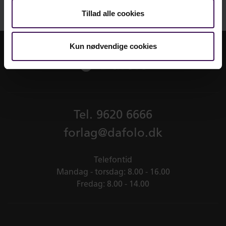
Tillad alle cookies
Kun nødvendige cookies
Tel.
9620 6666
forlag@dafolo.dk
Telefontid
Mandag - torsdag: 8.00 - 16.00
Fredag: 8.00 - 14.00