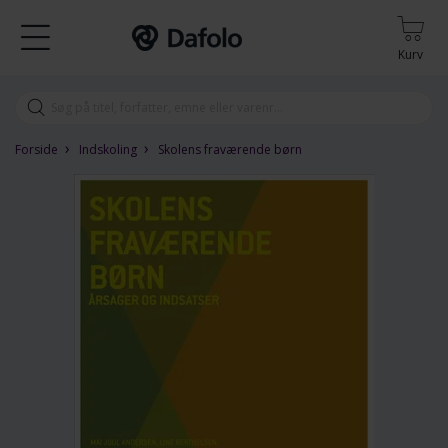
Kurv
›
›
Forside
Indskoling
Skolens fraværende børn