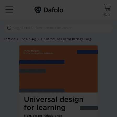
Kurv
›
›
Forside
Indskoling
Universal Design for læring E-bog