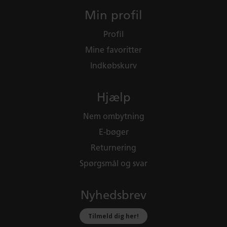
Min profil
Profil
Mine favoritter
Indkøbskurv
Hjælp
Nem ombytning
E-bøger
Returnering
Spørgsmål og svar
Nyhedsbrev
Tilmeld dig her!