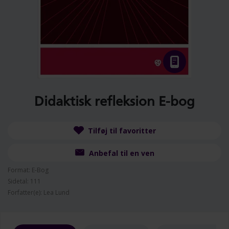
Didaktisk refleksion E-bog
Tilføj til favoritter
Anbefal til en ven
Format: E-Bog
Sidetal: 111
Forfatter(e): Lea Lund