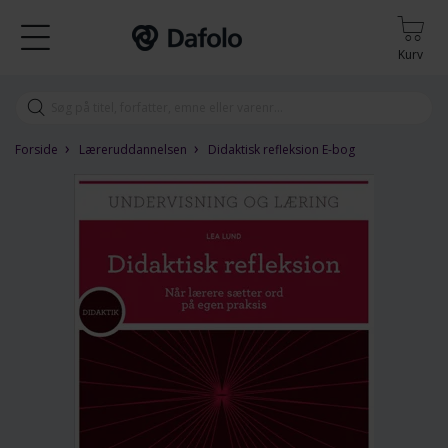
Kurv
›
›
Forside
Læreruddannelsen
Didaktisk refleksion E-bog