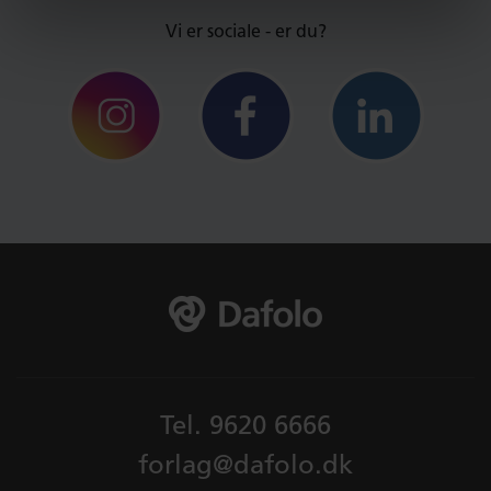
Vi er sociale - er du?
Tel.
9620 6666
forlag@dafolo.dk