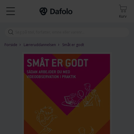
Kurv
›
›
Forside
Læreruddannelsen
Småt er godt