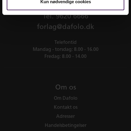
Kun nødvendige cookies
Tel.
9620 6666
forlag@dafolo.dk
Telefontid
Mandag - torsdag: 8.00 - 16.00
Fredag: 8.00 - 14.00
Om os
Om Dafolo
Kontakt os
Adresser
Handelsbetingelser