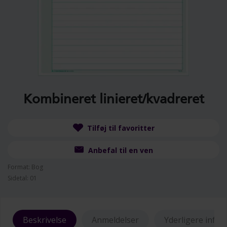
Kombineret linieret/kvadreret
Tilføj til favoritter
Anbefal til en ven
Format: Bog
Sidetal: 01
Beskrivelse
Anmeldelser
Yderligere info