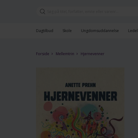
Dagtilbud
Skole
Ungdomsuddannelse
Ledel
›
›
Forside
Mellemtrin
Hjernevenner