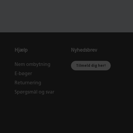
Hjælp
Nyhedsbrev
Nem ombytning
Tilmeld dig her!
E-bøger
Returnering
Spørgsmål og svar