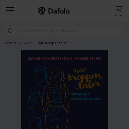
Kurv
›
›
Forside
Skole
Når kroppen taler