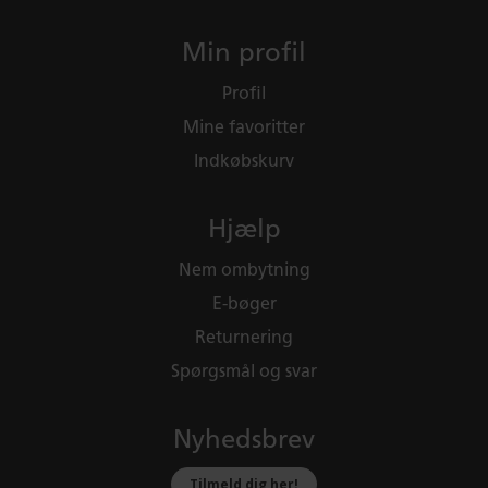
Min profil
Profil
Mine favoritter
Indkøbskurv
Hjælp
Nem ombytning
E-bøger
Returnering
Spørgsmål og svar
Nyhedsbrev
Tilmeld dig her!