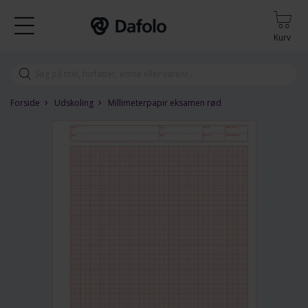
Kurv
›
›
Forside
Udskoling
Millimeterpapir eksamen rød