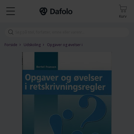
Kurv
›
›
Forside
Udskoling
Opgaver og øvelser i