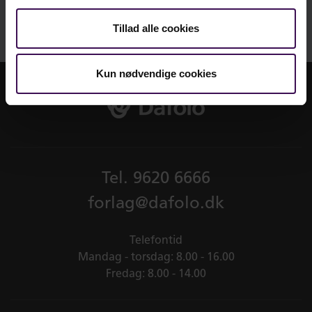
i blåt.
Tillad alle cookies
Se et uddrag af elevhæftet
Kun nødvendige cookies
Tel.
9620 6666
forlag@dafolo.dk
Telefontid
Mandag - torsdag: 8.00 - 16.00
Fredag: 8.00 - 14.00