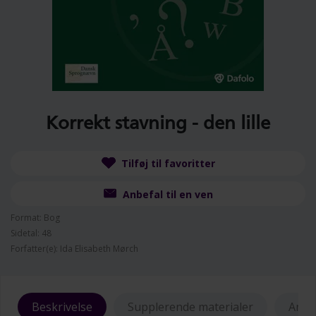
Korrekt stavning - den lille
Tilføj til favoritter
Anbefal til en ven
Format: Bog
Sidetal: 48
Forfatter(e): Ida Elisabeth Mørch
Beskrivelse
Supplerende materialer
Anme