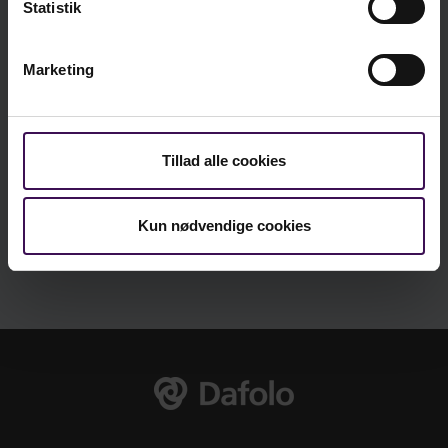
Statistik
Antal
Pris/stk.
10
kr. 46,50
kr. 32,55
Marketing
Vi er sociale - er du?
Tillad alle cookies
Kun nødvendige cookies