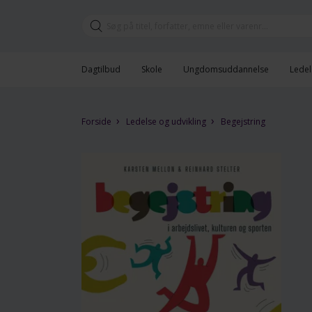
Dagtilbud
Skole
Ungdomsuddannelse
Ledel
›
›
Forside
Ledelse og udvikling
Begejstring