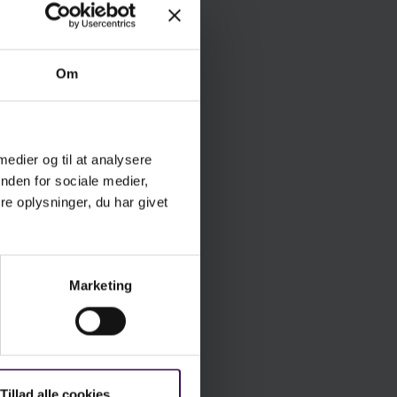
Om
 medier og til at analysere
nden for sociale medier,
e oplysninger, du har givet
Marketing
Tillad alle cookies