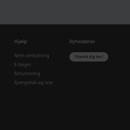
Hjælp
Nyhedsbrev
Nem ombytning
Tilmeld dig her!
E-bøger
Returnering
Spørgsmål og svar