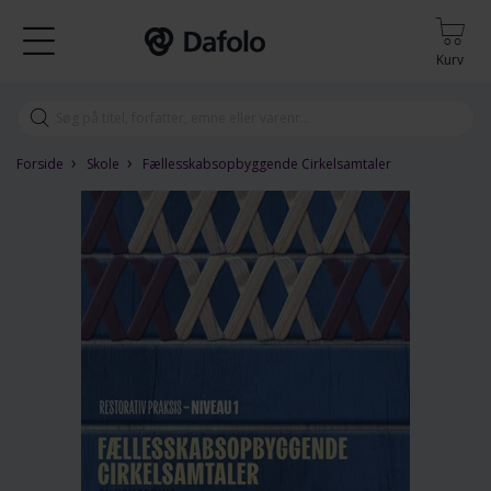
Kurv
›
›
Forside
Skole
Fællesskabsopbyggende Cirkelsamtaler