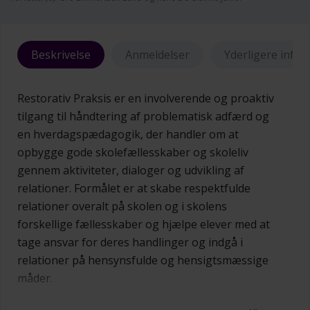
Beskrivelse
Anmeldelser
Yderligere info
Restorativ Praksis er en involverende og proaktiv
tilgang til håndtering af problematisk adfærd og
en hverdagspædagogik, der handler om at
opbygge gode skolefællesskaber og skoleliv
gennem aktiviteter, dialoger og udvikling af
relationer. Formålet er at skabe respektfulde
relationer overalt på skolen og i skolens
forskellige fællesskaber og hjælpe elever med at
tage ansvar for deres handlinger og indgå i
relationer på hensynsfulde og hensigtsmæssige
måder.
I dette vejledningshæfte får du og dine kolleger