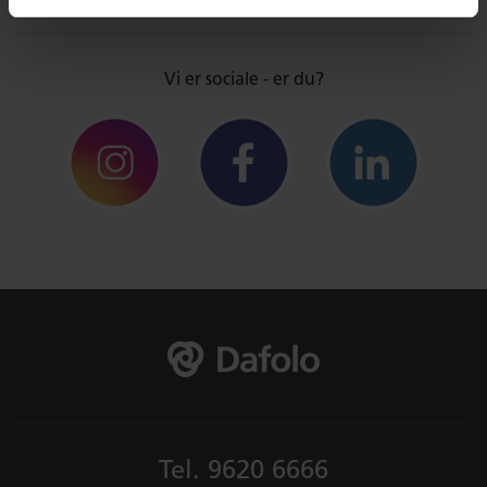
Vi er sociale - er du?
Tel.
9620 6666