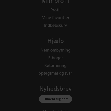
Min profil
Profil
Mine favoritter
Indkøbskurv
Hjælp
Nem ombytning
E-bøger
Returnering
Spørgsmål og svar
Nyhedsbrev
Tilmeld dig her!