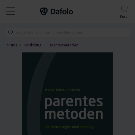
Kurv
›
›
Forside
Indskoling
Parentesmetoden