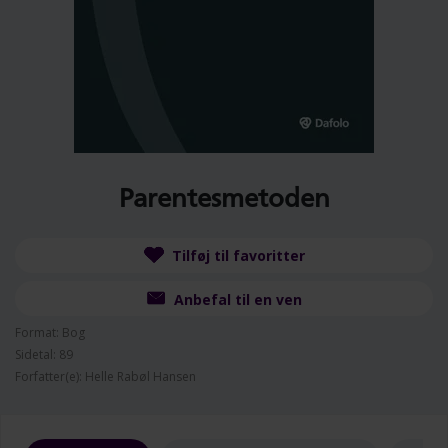
Parentesmetoden
Tilføj til favoritter
Anbefal til en ven
Format: Bog
Sidetal: 89
Forfatter(e): Helle Rabøl Hansen