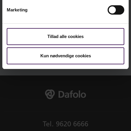
Marketing
Vi er sociale - er du?
Tillad alle cookies
Kun nødvendige cookies
Tel.
9620 6666