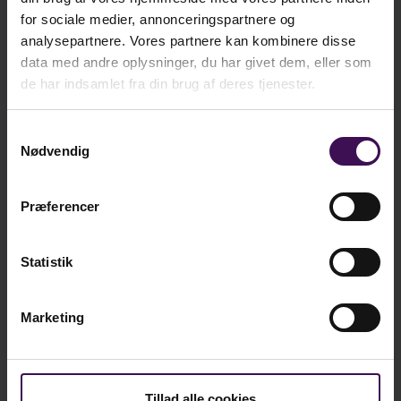
for sociale medier, annonceringspartnere og
kr.
42,81
analysepartnere. Vores partnere kan kombinere disse
inkl. moms
data med andre oplysninger, du har givet dem, eller som
de har indsamlet fra din brug af deres tjenester.
Læg i kurv
Samtykkevalg
Nødvendig
Præferencer
Vi er sociale - er du?
Statistik
Marketing
Tillad alle cookies