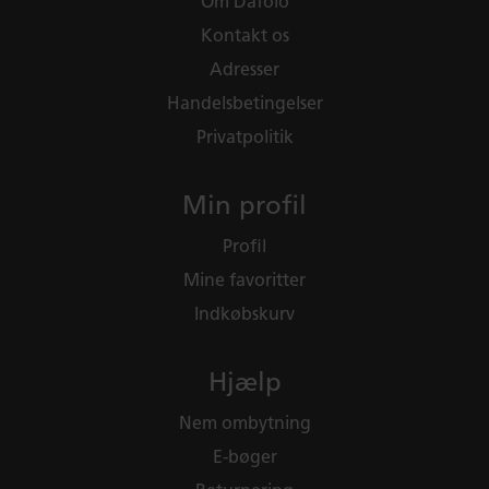
Om Dafolo
Kontakt os
Adresser
Handelsbetingelser
Privatpolitik
Min profil
Profil
Mine favoritter
Indkøbskurv
Hjælp
Nem ombytning
E-bøger