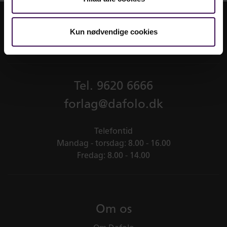
Kun nødvendige cookies
Tel.
9620 6666
forlag@dafolo.dk
Telefontid
Mandag - torsdag: 8.00 - 16.00
Fredag: 8.00 - 14.00
Om os