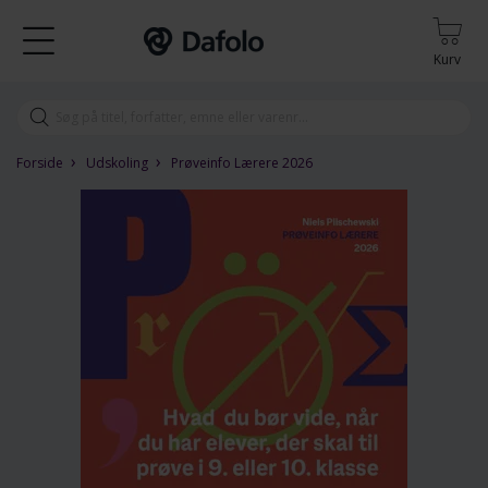
Kurv
›
›
Forside
Udskoling
Prøveinfo Lærere 2026