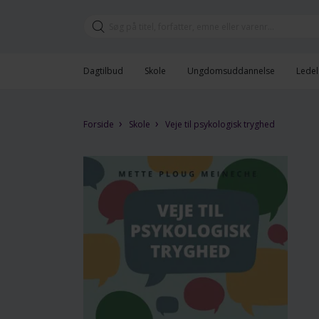
Dagtilbud
Skole
Ungdomsuddannelse
Ledel
›
›
Forside
Skole
Veje til psykologisk tryghed