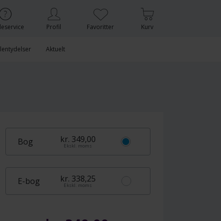
eservice
Profil
Favoritter
Kurv
lentydelser
Aktuelt
kr. 349,00
Bog
Ekskl. moms
kr. 338,25
E-bog
Ekskl. moms