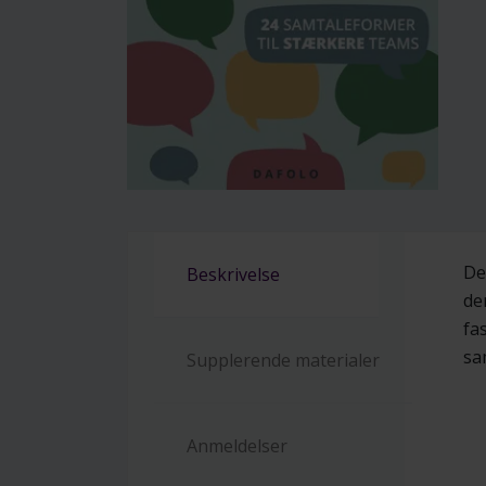
De
Beskrivelse
de
fa
sa
Supplerende materialer
Anmeldelser