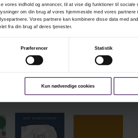
se vores indhold og annoncer, til at vise dig funktioner til sociale
oplysninger om din brug af vores hjemmeside med vores partnere i
ysepartnere. Vores partnere kan kombinere disse data med andr
et fra din brug af deres tjenester.
Præferencer
Statistik
Se læseprøven i fuld skærm
Kun nødvendige cookies
Bøger om samme emne