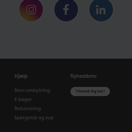
Hjælp
Nyhedsbrev
Nem ombytning
Tilmeld dig her!
E-bøger
Returnering
Spørgsmål og svar