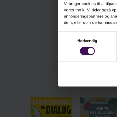
Vi bruger cookies til at tilpas
vores trafik. Vi deler også 
annonceringspartnere og anal
dem, eller som de har indsaml
Samtykkevalg
Nødvendig