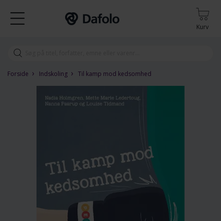
Kurv
›
›
Forside
Indskoling
Til kamp mod kedsomhed