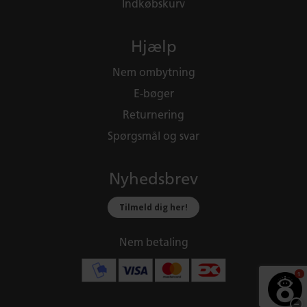
Indkøbskurv
Hjælp
Nem ombytning
E-bøger
Returnering
Spørgsmål og svar
Nyhedsbrev
Tilmeld dig her!
Nem betaling
1
−